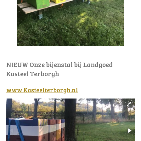
NIEUW Onze bijenstal bij Landgoed
Kasteel Terborgh
www.Kasteelterborgh.nl