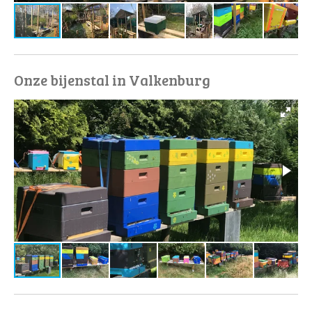
Onze bijenstal in Valkenburg