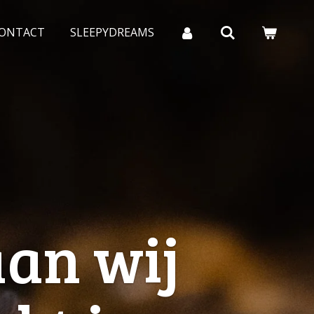
ONTACT
SLEEPYDREAMS
aan wij