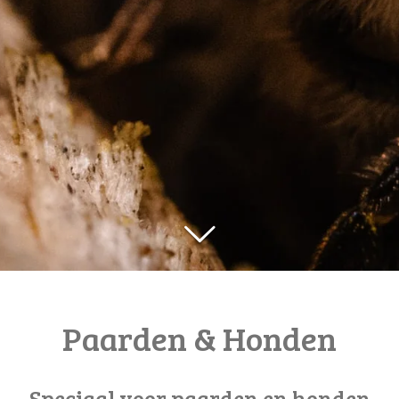
Paarden & Honden
Speciaal voor paarden en honden