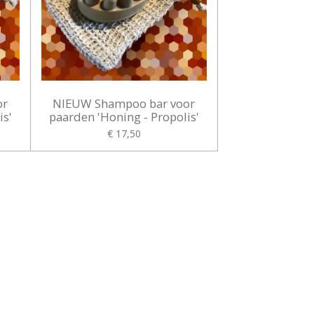
or
NIEUW Shampoo bar voor
is'
paarden 'Honing - Propolis'
€ 17,50