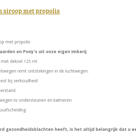
 siroop met propolis
op met propolis
aarden en Pony's uit onze eigen Imkerij
r met deksel 125 ml
chtwegen remt ontstekingen in de luchtwegen.
eest bij verkoudheid
eerstand
htwegen te ondersteunen en kalmeren
eusafscheiding
rd gezondheidsklachten heeft, is het altijd belangrijk dat u e