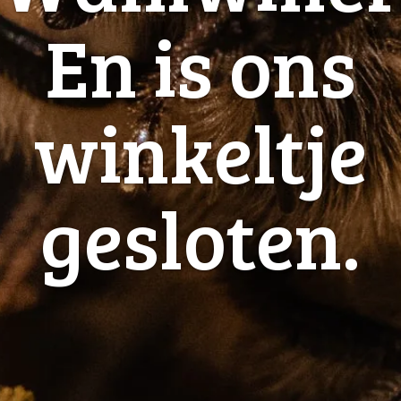
En is ons
winkeltje
gesloten.