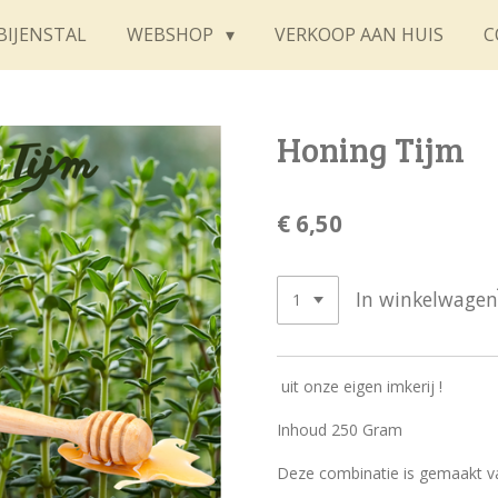
BIJENSTAL
WEBSHOP
VERKOOP AAN HUIS
C
Honing Tijm
€ 6,50
In winkelwagen
uit onze eigen imkerij !
Inhoud 250 Gram
Deze combinatie is gemaakt v