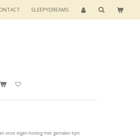
ONTACT
SLEEPYDREAMS
an onze eigen honing met gemalen tijm