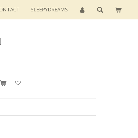
ONTACT
SLEEPYDREAMS
l