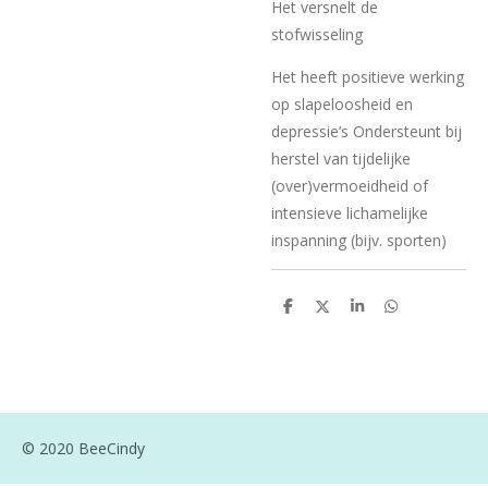
Het versnelt de
stofwisseling
Het heeft positieve werking
op slapeloosheid en
depressie’s Ondersteunt bij
herstel van tijdelijke
(over)vermoeidheid of
intensieve lichamelijke
inspanning (bijv. sporten)
D
D
S
D
e
e
h
e
l
e
a
l
e
l
r
e
n
e
n
© 2020 BeeCindy