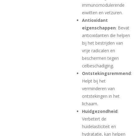
immunomodulerende
eiwitten en vetzuren.
Antioxidant
eigenschappen
: Bevat
antioxidanten die helpen
bij het bestrijden van
vrije radicalen en
beschermen tegen
celbeschadiging.
Ontstekingsremmend
:
Helpt bij het
verminderen van
ontstekingen in het
lichaam.
Huidgezondheid
:
Verbetert de
huidelasticiteit en
hydratatie, kan helpen