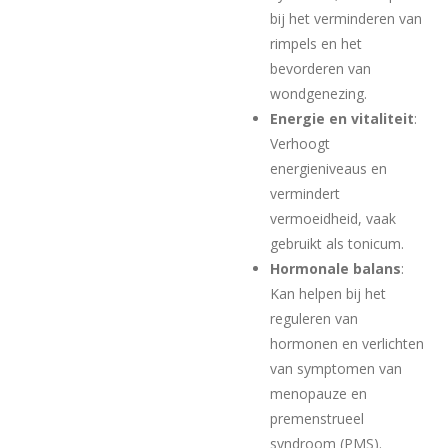
bij het verminderen van
rimpels en het
bevorderen van
wondgenezing.
Energie en vitaliteit
:
Verhoogt
energieniveaus en
vermindert
vermoeidheid, vaak
gebruikt als tonicum.
Hormonale balans
:
Kan helpen bij het
reguleren van
hormonen en verlichten
van symptomen van
menopauze en
premenstrueel
syndroom (PMS).