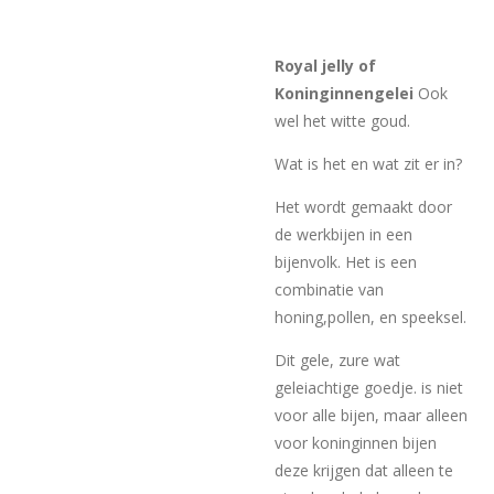
Royal jelly of
Koninginnengelei
Ook
wel het witte goud.
Wat is het en wat zit er in?
Het wordt gemaakt door
de werkbijen in een
bijenvolk. Het is een
combinatie van
honing,pollen, en speeksel.
Dit gele, zure wat
geleiachtige goedje. is niet
voor alle bijen, maar alleen
voor koninginnen bijen
deze krijgen dat alleen te