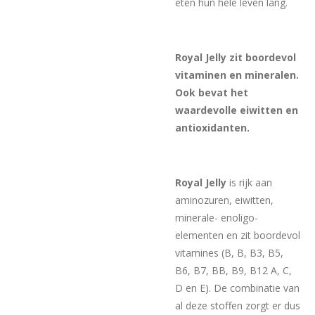
eten hun hele leven lang.
Royal Jelly zit boordevol
vitaminen en mineralen.
Ook bevat het
waardevolle eiwitten en
antioxidanten.
Royal Jelly
is rijk aan
aminozuren, eiwitten,
minerale- enoligo-
elementen en zit boordevol
vitamines (B, B, B3, B5,
B6, B7, BB, B9, B12 A, C,
D en E). De combinatie van
al deze stoffen zorgt er dus