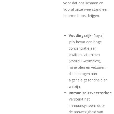
voor dat ons lichaam en
vooral onze weerstand een
enorme boost krijgen.
Voedingsrijk
: Royal
jelly bevat een hoge
concentratie aan
eiwitten, vitaminen
(vooral B-complex),
mineralen en vetzuren,
die bijdragen aan
algehele gezondheid en
welzijn.
Immuniteitsversterker
:
Versterkt het
immuunsysteem door
de aanwezigheid van