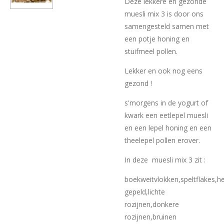
Deze lekkere en gezonde
muesli mix 3 is door ons
samengesteld samen met
een potje honing en
stuifmeel pollen.
Lekker en ook nog eens
gezond !
s'morgens in de yogurt of
kwark een eetlepel muesli
en een lepel honing en een
theelepel pollen erover.
In deze muesli mix 3 zit :
boekweitvlokken,speltflakes,
gepeld,lichte
rozijnen,donkere
rozijnen,bruinen