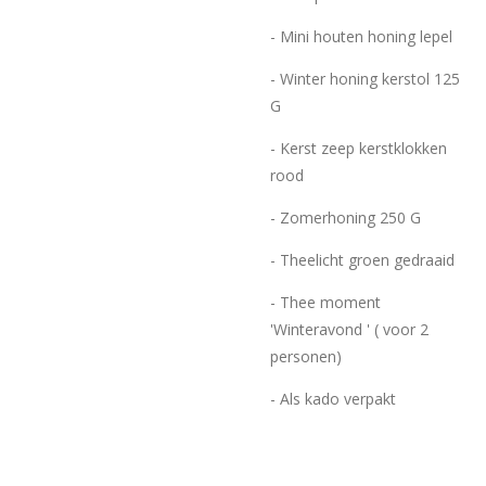
- Mini houten honing lepel
- Winter honing kerstol 125
G
- Kerst zeep kerstklokken
rood
- Zomerhoning 250 G
- Theelicht groen gedraaid
- Thee moment
'Winteravond ' ( voor 2
personen)
- Als kado verpakt