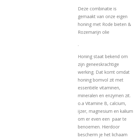
Deze combinatie is
gemaakt van onze eigen
honing met Rode bieten &
Rozemarijn olie
.
Honing staat bekend om
zijn geneeskrachtige
werking. Dat komt omdat
honing bomvol zit met
essentiële vitaminen,
mineralen en enzymen zit.
o.a Vitamine B, calcium,
ijzer, magnesium en kalium
om er even een paar te
benoemen. Hierdoor
bescherm je het lichaam