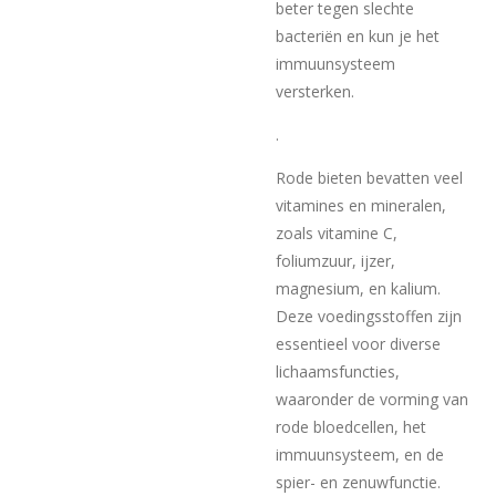
beter tegen slechte
bacteriën en kun je het
immuunsysteem
versterken.
.
Rode bieten bevatten veel
vitamines en mineralen,
zoals vitamine C,
foliumzuur, ijzer,
magnesium, en kalium.
Deze voedingsstoffen zijn
essentieel voor diverse
lichaamsfuncties,
waaronder de vorming van
rode bloedcellen, het
immuunsysteem, en de
spier- en zenuwfunctie.