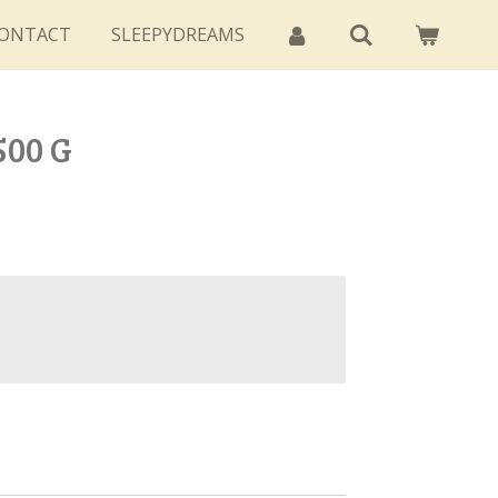
ONTACT
SLEEPYDREAMS
500 G