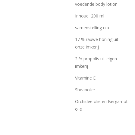
voedende body lotion
Inhoud 200 ml
samenstelling o.a
17 % rauwe honing uit
onze imkerij
2 % propolis uit eigen
imkerij
Vitamine E
Sheaboter
Orchidee olie en Bergamot
olie