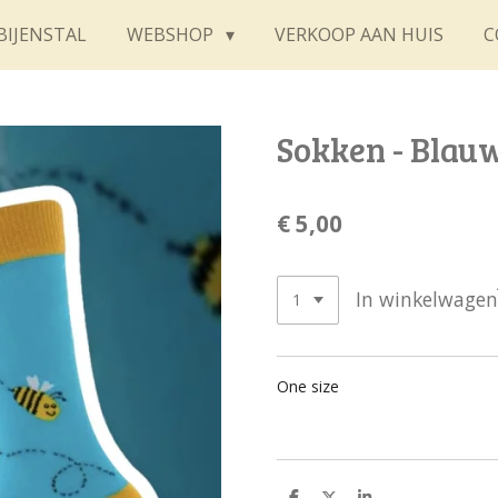
BIJENSTAL
WEBSHOP
VERKOOP AAN HUIS
C
Sokken - Blauw
€ 5,00
In winkelwagen
One size