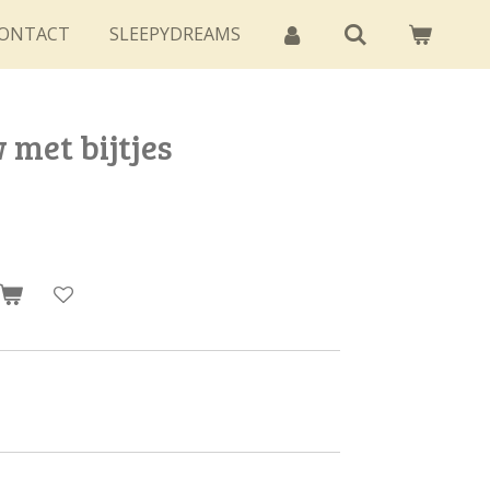
ONTACT
SLEEPYDREAMS
 met bijtjes