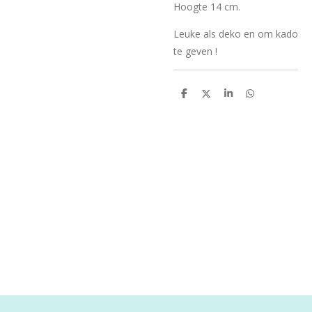
Hoogte 14 cm.
Leuke als deko en om kado
te geven !
D
D
S
D
e
e
h
e
l
e
a
l
e
l
r
e
n
e
n