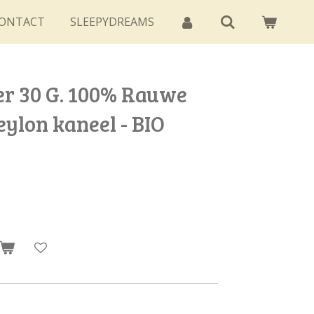
ONTACT
SLEEPYDREAMS
r 30 G. 100% Rauwe
eylon kaneel - BIO