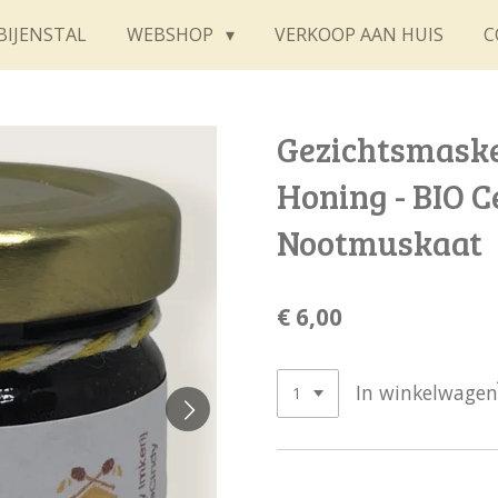
BIJENSTAL
WEBSHOP
VERKOOP AAN HUIS
C
Gezichtsmaske
Honing - BIO C
Nootmuskaat
€ 6,00
In winkelwagen