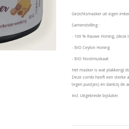
Gezichtsmasker uit eigen imkeri
Samenstelling :
- 100 % Rauwe Honing, (deze i
- BIO Ceylon Honing
- BIO Nootmuskaat
Het masker is wat plakkerig( d
Deze combi heeft een sterke a
tegen puistjes) én dankzij de an
Incl. Uitgebreide bijsluiter.