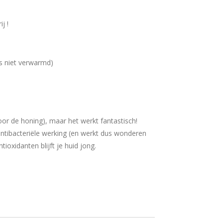
j !
s niet verwarmd)
oor de honing), maar het werkt fantastisch!
ntibacteriële werking (en werkt dus wonderen
tioxidanten blijft je huid jong.