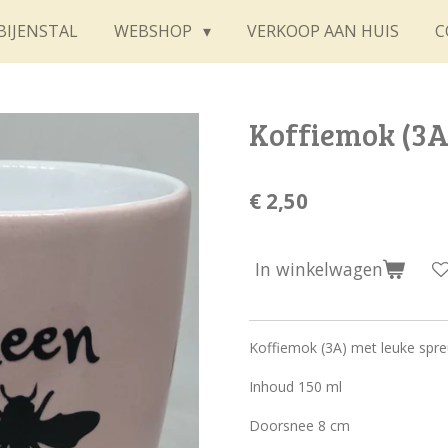
BIJENSTAL
WEBSHOP
VERKOOP AAN HUIS
C
Koffiemok (3A
€ 2,50
In winkelwagen
Koffiemok (3A) met leuke spr
Inhoud 150 ml
Doorsnee 8 cm