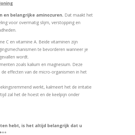
Honing
n en belangrijke aminozuren.
Dat maakt het
ling voor overmatig slijm, verstopping en
udheden.
ne C en vitamine A. Beide vitaminen zijn
igingsmechanismen te bevorderen wanneer je
gevallen wordt.
ementen zoals kalium en magnesium. Deze
 de effecten van de micro-organismen in het
kingsremmend werkt, kalmeert het de irritatie
tijd zal het de hoest en de keelpijn onder
en hebt, is het altijd belangrijk dat u
*
**