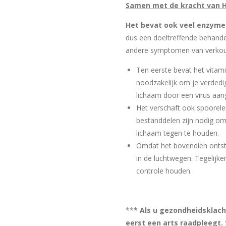
Samen met de kracht van 
Het bevat ook veel enzyme
dus een doeltreffende behande
andere symptomen van verko
Ten eerste bevat het vitami
noodzakelijk om je verded
lichaam door een virus aan
Het verschaft ook spoorel
bestanddelen zijn nodig om
lichaam tegen te houden.
Omdat het bovendien ontste
in de luchtwegen. Tegelijker
controle houden.
**
* Als u gezondheidsklacht
eerst een arts raadpleegt. 