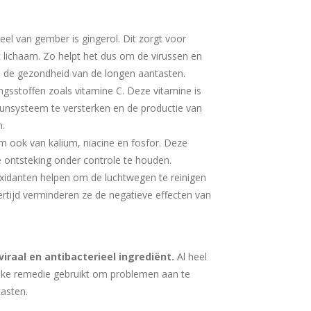
l van gember is gingerol. Dit zorgt voor
et lichaam. Zo helpt het dus om de virussen en
ie de gezondheid van de longen aantasten.
ngsstoffen zoals vitamine C. Deze vitamine is
unsysteem te versterken en de productie van
n.
m ook van kalium, niacine en fosfor. Deze
 ontsteking onder controle te houden.
xidanten helpen om de luchtwegen te reinigen
ertijd verminderen ze de negatieve effecten van
viraal en antibacterieel ingrediënt.
Al heel
lijke remedie gebruikt om problemen aan te
asten.