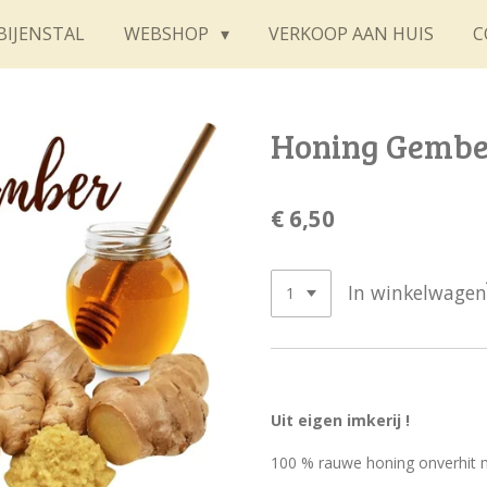
BIJENSTAL
WEBSHOP
VERKOOP AAN HUIS
C
Honing Gembe
€ 6,50
In winkelwagen
Uit eigen imkerij !
100 % rauwe honing onverhit