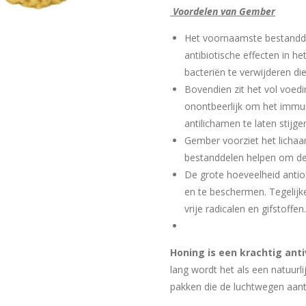
Voordelen van Gember
Het voornaamste bestanddee
antibiotische effecten in h
bacteriën te verwijderen d
Bovendien zit het vol voedi
onontbeerlijk om het immu
antilichamen te laten stijge
Gember voorziet het lichaa
bestanddelen helpen om de
De grote hoeveelheid antio
en te beschermen. Tegelijk
vrije radicalen en gifstoffen.
Honing is een krachtig anti
lang wordt het als een natuur
pakken die de luchtwegen aant