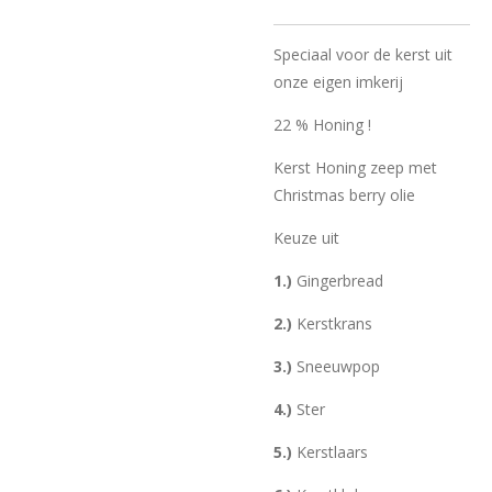
Speciaal voor de kerst uit
onze eigen imkerij
22 % Honing !
Kerst Honing zeep met
Christmas berry olie
Keuze uit
1.)
Gingerbread
2.)
Kerstkrans
3.)
Sneeuwpop
4.)
Ster
5.)
Kerstlaars