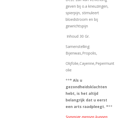
geven bij o.a kneuzingen,
spierpijn, stimuleert
bloedstroom en bij
gewrichtspijn
Inhoud 30 Gr.
Samenstelling:
Bijenwas,Propolis,
Olijfolie,Cayenne,Pepermunt
olie
**
* Als u
gezondheidsklachten
hebt, is het altijd
belangrijk dat u eerst
een arts raadpleegt. *
**
Sommige mensen kunnen