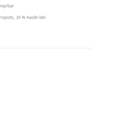
eep/bar
ropolis, 29 % Kaolin klei