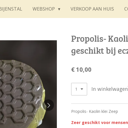
BIJENSTAL
WEBSHOP
VERKOOP AAN HUIS
C
Propolis- Kaol
geschikt bij e
€ 10,00
In winkelwagen
Propolis- Kaolin klei Zeep
Zeer geschikt voor mense