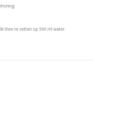
khoning.
elk thee te zetten op 500 ml water.