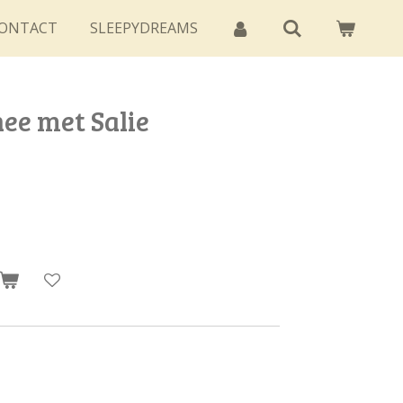
ONTACT
SLEEPYDREAMS
ee met Salie