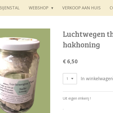
BIJENSTAL
WEBSHOP
VERKOOP AAN HUIS
C
Luchtwegen th
hakhoning
€ 6,50
In winkelwagen
Uit eigen imkerij !
.