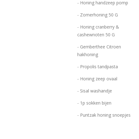
- Honing handzeep pomp
- Zomerhoning 50 G
- Honing cranberry &
cashewnoten 50 G
- Gemberthee Citroen
hakhoning
- Propolis tandpasta
- Honing zeep ovaal
- Sisal washandje
- 1p sokken bijen
- Puntzak honing snoepjes